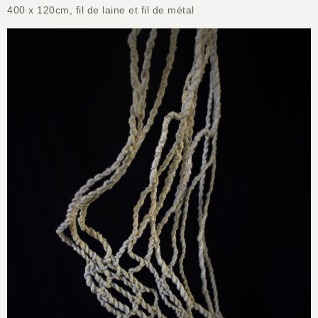
400 x 120cm, fil de laine et fil de métal